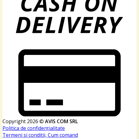
Copyright 2026 ©
AVIS COM SRL
Politica de confidențialitate
Termeni si conditii, Cum comand