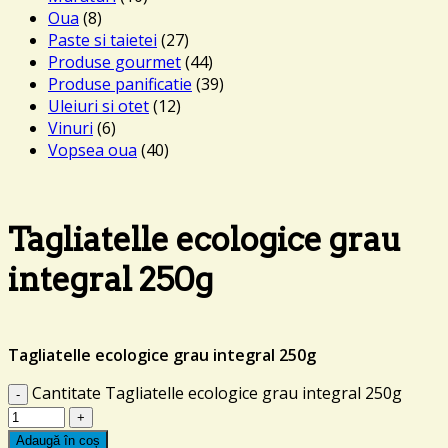
Oua
(8)
Paste si taietei
(27)
Produse gourmet
(44)
Produse panificatie
(39)
Uleiuri si otet
(12)
Vinuri
(6)
Vopsea oua
(40)
Tagliatelle ecologice grau
integral 250g
Tagliatelle ecologice grau integral 250g
Cantitate Tagliatelle ecologice grau integral 250g
Adaugă în coș