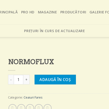
RINCIPALĂ
PRO HD
MAGAZINE
PRODUCĂTORI
GALERIE F
PREȚURI ÎN CURS DE ACTUALIZARE
NORMOFLUX
Cantitate NORMOFLUX
ADAUGĂ ÎN COȘ
Categorie:
Ceaiuri Fares