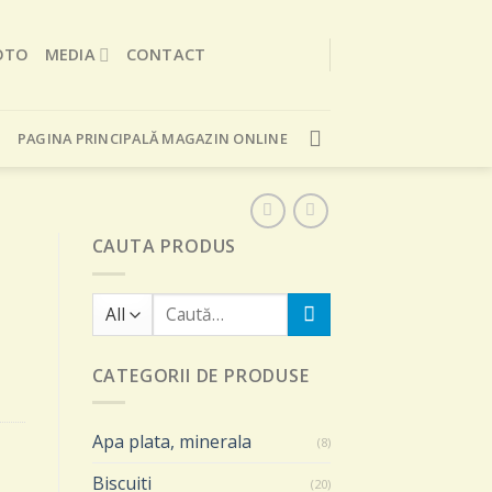
OTO
MEDIA
CONTACT
PAGINA PRINCIPALĂ MAGAZIN ONLINE
CAUTA PRODUS
Caută
după:
CATEGORII DE PRODUSE
Apa plata, minerala
(8)
Biscuiti
(20)