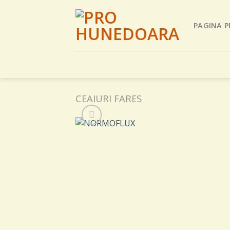
Skip
to
PAGINA P
content
CEAIURI FARES