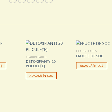
CEAIURI FARES
FRUCTE DE SOC
CEAIURI FARES
DETOXIFIANT( 20
PLICULEȚE)
OȘ
ADAUGĂ ÎN COȘ
ADAUGĂ ÎN COȘ