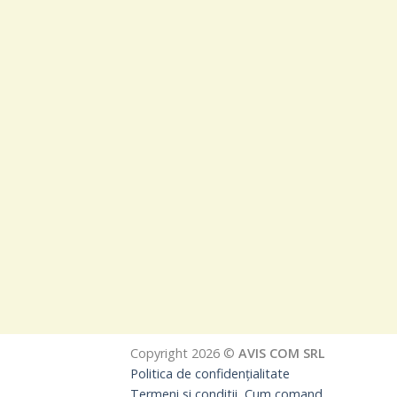
Copyright 2026 ©
AVIS COM SRL
Politica de confidențialitate
Termeni si conditii, Cum comand