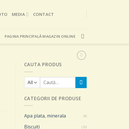
OTO
MEDIA
CONTACT
PAGINA PRINCIPALĂ MAGAZIN ONLINE
CAUTA PRODUS
Caută
după:
CATEGORII DE PRODUSE
Apa plata, minerala
(8)
Biscuiti
(20)