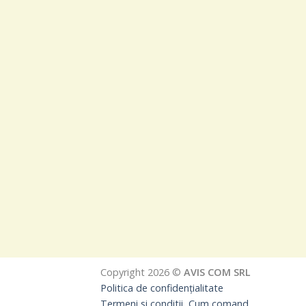
Copyright 2026 ©
AVIS COM SRL
Politica de confidențialitate
Termeni si conditii, Cum comand