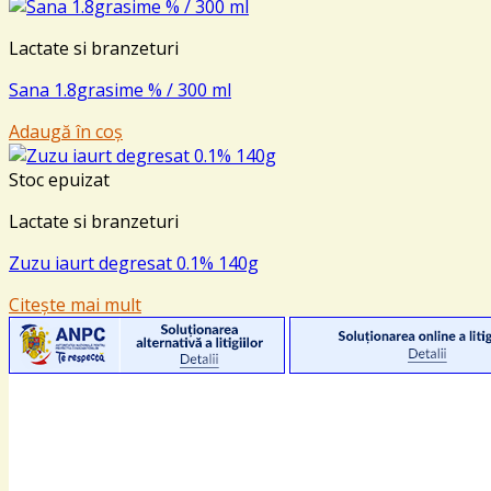
Lactate si branzeturi
Sana 1.8grasime % / 300 ml
Adaugă în coș
Stoc epuizat
Lactate si branzeturi
Zuzu iaurt degresat 0.1% 140g
Citește mai mult