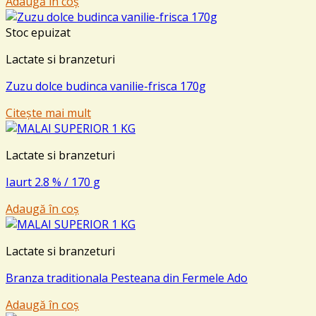
Adaugă în coș
Stoc epuizat
Lactate si branzeturi
Zuzu dolce budinca vanilie-frisca 170g
Citește mai mult
Lactate si branzeturi
Iaurt 2.8 % / 170 g
Adaugă în coș
Lactate si branzeturi
Branza traditionala Pesteana din Fermele Ado
Adaugă în coș