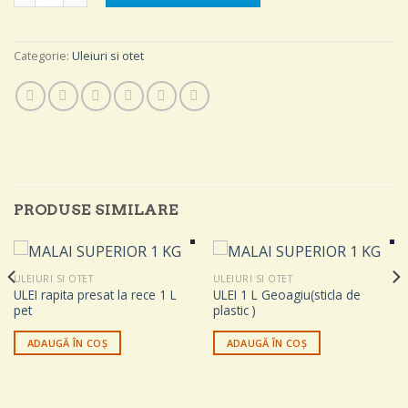
Categorie:
Uleiuri si otet
PRODUSE SIMILARE
ULEIURI SI OTET
ULEIURI SI OTET
ULEI rapita presat la rece 1 L
ULEI 1 L Geoagiu(sticla de
pet
plastic )
ADAUGĂ ÎN COȘ
ADAUGĂ ÎN COȘ