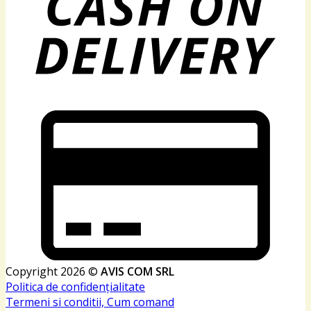
Copyright 2026 ©
AVIS COM SRL
Politica de confidențialitate
Termeni si conditii, Cum comand