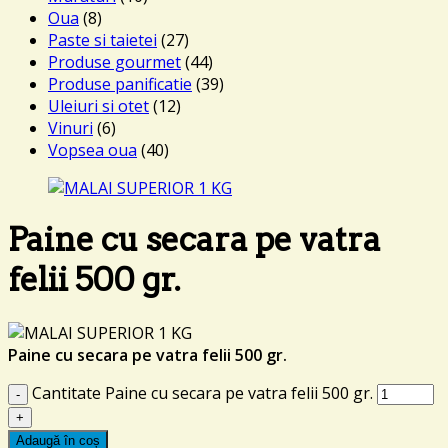
Oua
(8)
Paste si taietei
(27)
Produse gourmet
(44)
Produse panificatie
(39)
Uleiuri si otet
(12)
Vinuri
(6)
Vopsea oua
(40)
Paine cu secara pe vatra
felii 500 gr.
Paine cu secara pe vatra felii 500 gr.
Cantitate Paine cu secara pe vatra felii 500 gr.
Adaugă în coș