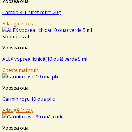
Vopsea oua
Carmin KIT sidef retro 20g
Adaugă în coș
Stoc epuizat
Vopsea oua
ALEX vopsea lichidă(10 ouă) verde 5 ml
Citește mai mult
Vopsea oua
Carmin roșu 10 ouă plic
Adaugă în coș
Vopsea oua