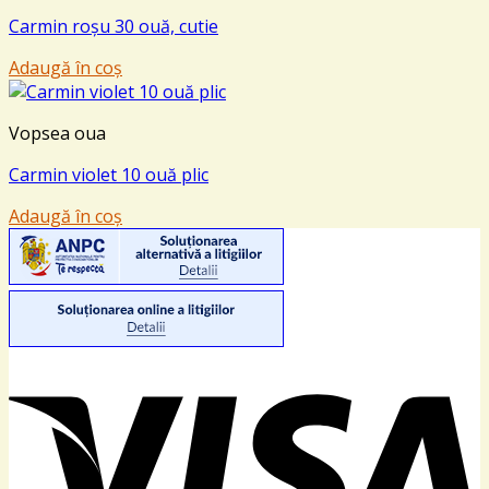
Carmin roșu 30 ouă, cutie
Adaugă în coș
Vopsea oua
Carmin violet 10 ouă plic
Adaugă în coș