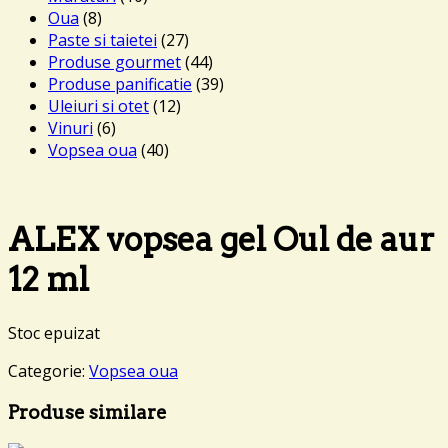
Oua
(8)
Paste si taietei
(27)
Produse gourmet
(44)
Produse panificatie
(39)
Uleiuri si otet
(12)
Vinuri
(6)
Vopsea oua
(40)
ALEX vopsea gel Oul de aur
12 ml
Stoc epuizat
Categorie:
Vopsea oua
Produse similare