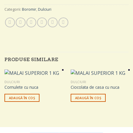
Categorii:
Boromir
,
Dulciuri
PRODUSE SIMILARE
DULCIURI
DULCIURI
Cornulete cu nuca
Ciocolata de casa cu nuca
ADAUGĂ ÎN COȘ
ADAUGĂ ÎN COȘ