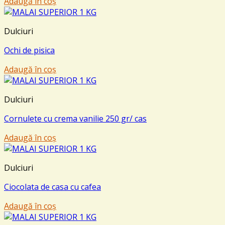
Adaugă în coș
Dulciuri
Ochi de pisica
Adaugă în coș
Dulciuri
Cornulete cu crema vanilie 250 gr/ cas
Adaugă în coș
Dulciuri
Ciocolata de casa cu cafea
Adaugă în coș