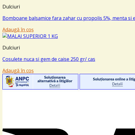
Dulciuri
Bomboane balsamice fara zahar cu propolis 5%, menta si e
Adaugă în coș
Dulciuri
Cosulete nuca si gem de caise 250 gr/ cas
Adaugă în coș