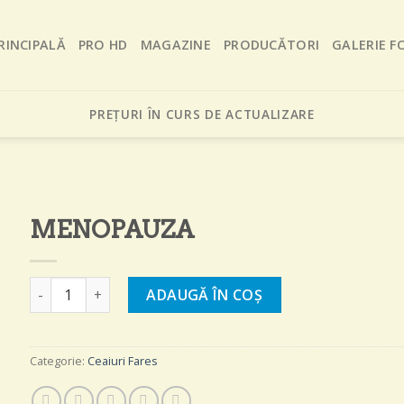
RINCIPALĂ
PRO HD
MAGAZINE
PRODUCĂTORI
GALERIE F
PREȚURI ÎN CURS DE ACTUALIZARE
MENOPAUZA
Cantitate MENOPAUZA
ADAUGĂ ÎN COȘ
Categorie:
Ceaiuri Fares