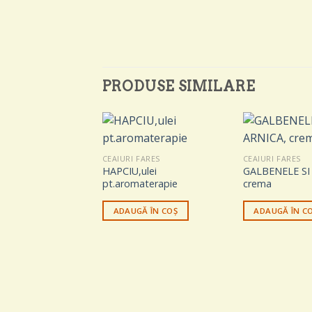
PRODUSE SIMILARE
CEAIURI FARES
CEAIURI FARES
HAPCIU,ulei
GALBENELE SI
pt.aromaterapie
crema
ADAUGĂ ÎN COȘ
ADAUGĂ ÎN C