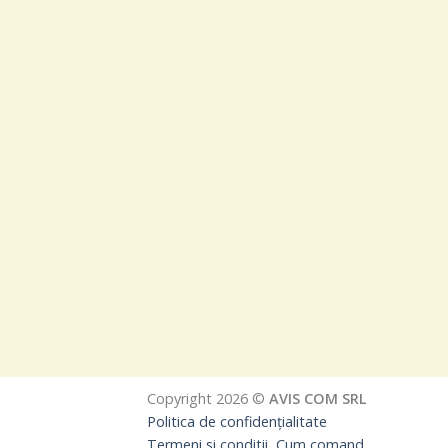
Copyright 2026 ©
AVIS COM SRL
Politica de confidențialitate
Termeni si conditii, Cum comand