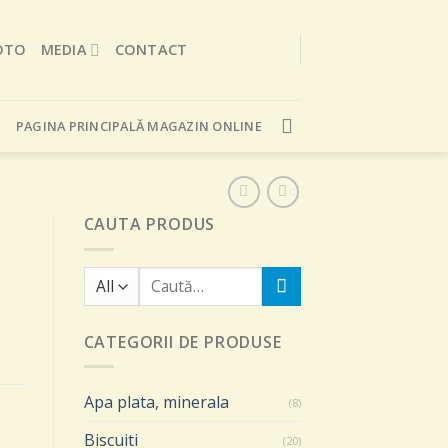
OTO
MEDIA
CONTACT
PAGINA PRINCIPALĂ MAGAZIN ONLINE
CAUTA PRODUS
Caută
după:
CATEGORII DE PRODUSE
Apa plata, minerala
(8)
Biscuiti
(20)