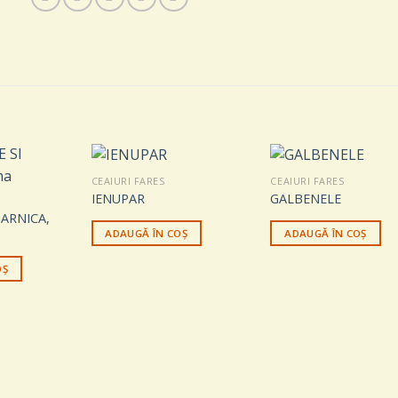
CEAIURI FARES
CEAIURI FARES
IENUPAR
GALBENELE
 ARNICA,
ADAUGĂ ÎN COȘ
ADAUGĂ ÎN COȘ
OȘ