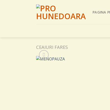
Skip
to
PAGINA P
content
CEAIURI FARES