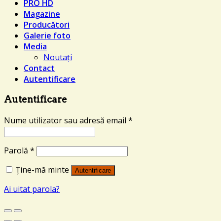
PRO HD
Magazine
Producători
Galerie foto
Media
Noutați
Contact
Autentificare
Autentificare
Nume utilizator sau adresă email
*
Parolă
*
Ține-mă minte
Autentificare
Ai uitat parola?