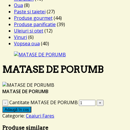
Oua
(8)
Paste si taietei
(27)
Produse gourmet
(44)
Produse panificatie
(39)
Uleiuri si otet
(12)
Vinuri
(6)
Vopsea oua
(40)
MATASE DE PORUMB
MATASE DE PORUMB
Cantitate MATASE DE PORUMB
Adaugă în coș
Categorie:
Ceaiuri Fares
Produse similare