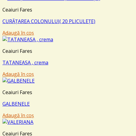
Ceaiuri Fares
CURĂȚAREA COLONULUI( 20 PLICULEȚE)
Adaugă în coș
Ceaiuri Fares
TATANEASA , crema
Adaugă în coș
Ceaiuri Fares
GALBENELE
Adaugă în coș
Ceaiuri Fares