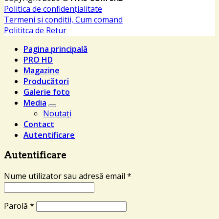
Politica de confidențialitate
Termeni si conditii, Cum comand
Polititca de Retur
Pagina principală
PRO HD
Magazine
Producători
Galerie foto
Media
Noutați
Contact
Autentificare
Autentificare
Nume utilizator sau adresă email
*
Parolă
*