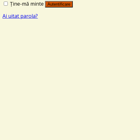
Ține-mă minte
Autentificare
Ai uitat parola?